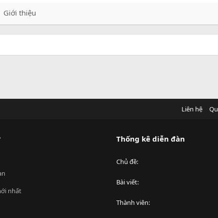
Giới thiệu
Liên hệ
Qu
?
Thống kê diễn đàn
Chủ đề
an
Bài viết
ới nhất
Thành viên