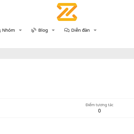
Nhóm
Blog
Diễn đàn
Điểm tương tác
0