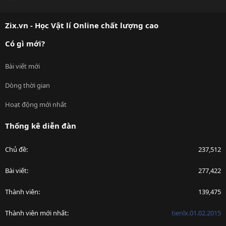
S
S
Zix.vn - Học Vật lí Online chất lượng cao
Có gì mới?
Bài viết mới
Dòng thời gian
Hoạt động mới nhất
Thống kê diễn đàn
Chủ đề
237,512
Bài viết
277,422
Thành viên
139,475
Thành viên mới nhất
tienlx.01.02.2015