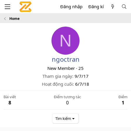
Đăng nhập
Đăng kí
Home
N
ngoctran
New Member
·
25
Tham gia ngày
9/7/17
Hoạt động cuối
6/7/18
Bài viết
Điểm tương tác
Điểm
8
0
1
Tìm kiếm