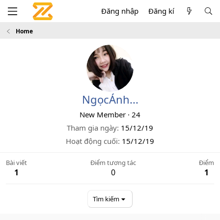
Đăng nhập
Đăng kí
Home
NgọcÁnh...
New Member
·
24
Tham gia ngày
15/12/19
Hoạt động cuối
15/12/19
Bài viết
Điểm tương tác
Điểm
1
0
1
Tìm kiếm