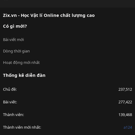
S
S
Zix.vn - Học Vật lí Online chất lượng cao
Có gì mới?
Bài viết mới
Dòng thời gian
Hoạt động mới nhất
Thống kê diễn đàn
Chủ đề
237,512
Bài viết
277,422
Thành viên
139,468
Thành viên mới nhất
a124