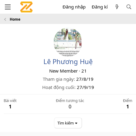
Đăng nhập
Đăng kí
Home
Lê Phương Huệ
New Member
·
21
Tham gia ngày
27/8/19
Hoạt động cuối
27/9/19
Bài viết
Điểm tương tác
Điểm
1
0
1
Tìm kiếm