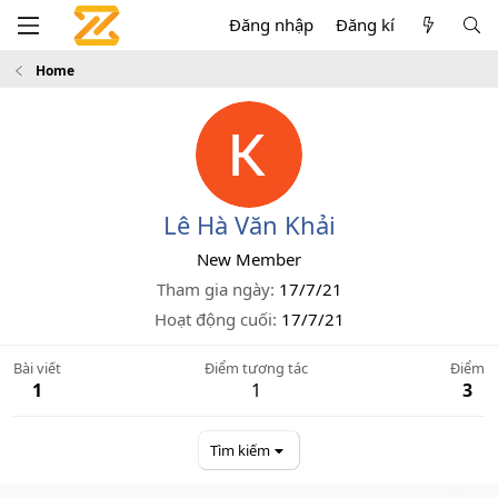
Đăng nhập
Đăng kí
Home
Lê Hà Văn Khải
New Member
Tham gia ngày
17/7/21
Hoạt động cuối
17/7/21
Bài viết
Điểm tương tác
Điểm
1
1
3
Tìm kiếm