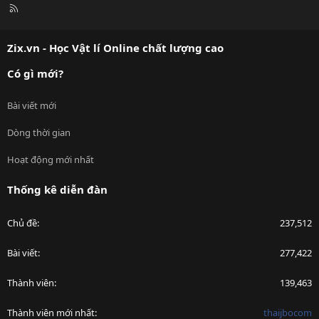
R
S
S
Zix.vn - Học Vật lí Online chất lượng cao
Có gì mới?
Bài viết mới
Dòng thời gian
Hoạt động mới nhất
Thống kê diễn đàn
Chủ đề
237,512
Bài viết
277,422
Thành viên
139,463
Thành viên mới nhất
thaijbocom