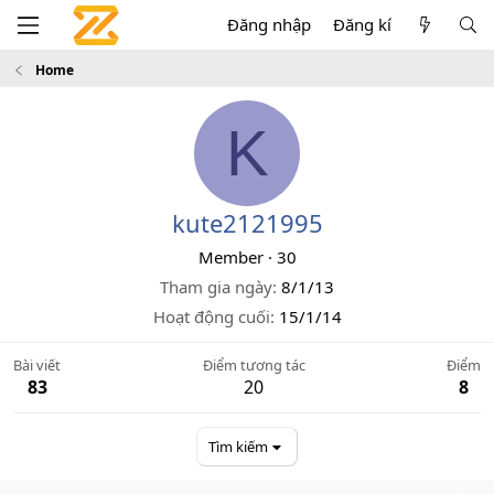
Đăng nhập
Đăng kí
Home
K
kute2121995
Member
·
30
Tham gia ngày
8/1/13
Hoạt động cuối
15/1/14
Bài viết
Điểm tương tác
Điểm
83
20
8
Tìm kiếm