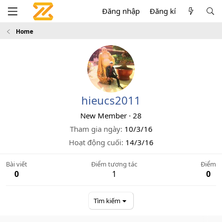
Đăng nhập
Đăng kí
Home
hieucs2011
New Member
·
28
Tham gia ngày
10/3/16
Hoạt động cuối
14/3/16
Bài viết
Điểm tương tác
Điểm
0
1
0
Tìm kiếm