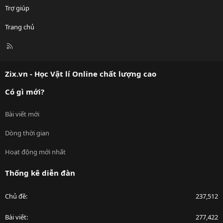
Trợ giúp
Trang chủ
R
S
S
Zix.vn - Học Vật lí Online chất lượng cao
Có gì mới?
Bài viết mới
Dòng thời gian
Hoạt động mới nhất
Thống kê diễn đàn
Chủ đề
237,512
Bài viết
277,422