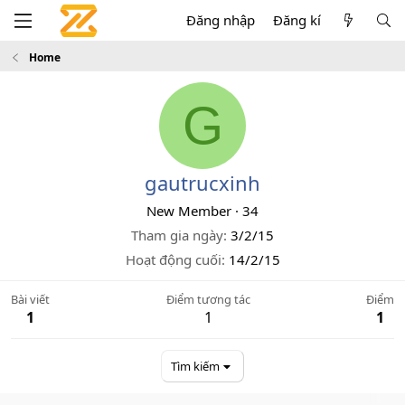
Đăng nhập
Đăng kí
Home
G
gautrucxinh
New Member
·
34
Tham gia ngày
3/2/15
Hoạt động cuối
14/2/15
Bài viết
Điểm tương tác
Điểm
1
1
1
Tìm kiếm