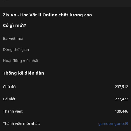
S
S
Zix.vn - Học Vật lí Online chất lượng cao
Có gì mới?
Bài viết mới
Dòng thời gian
Hoạt động mới nhất
Thống kê diễn đàn
Chủ đề
237,512
Bài viết
277,422
Thành viên
139,446
Thành viên mới nhất
gamdomguncel9