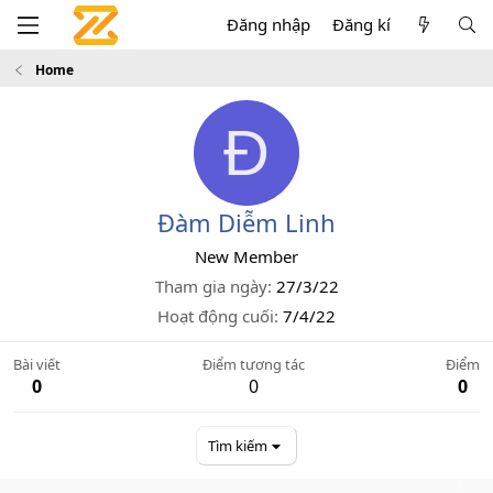
Đăng nhập
Đăng kí
Home
Đ
Đàm Diễm Linh
New Member
Tham gia ngày
27/3/22
Hoạt động cuối
7/4/22
Bài viết
Điểm tương tác
Điểm
0
0
0
Tìm kiếm