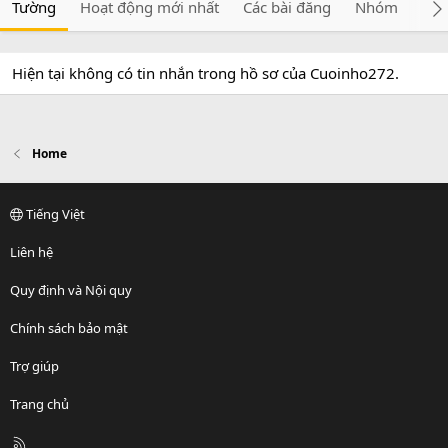
Tường
Hoạt động mới nhất
Các bài đăng
Nhóm
Giớ
Hiện tại không có tin nhắn trong hồ sơ của Cuoinho272.
Home
Tiếng Việt
Liên hệ
Quy định và Nội quy
Chính sách bảo mật
Trợ giúp
Trang chủ
R