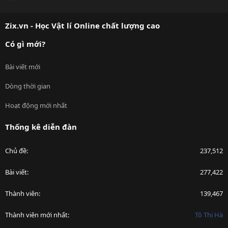
S
S
Zix.vn - Học Vật lí Online chất lượng cao
Có gì mới?
Bài viết mới
Dòng thời gian
Hoạt động mới nhất
Thống kê diễn đàn
Chủ đề
237,512
Bài viết
277,422
Thành viên
139,467
Thành viên mới nhất
Tô Thị Hà