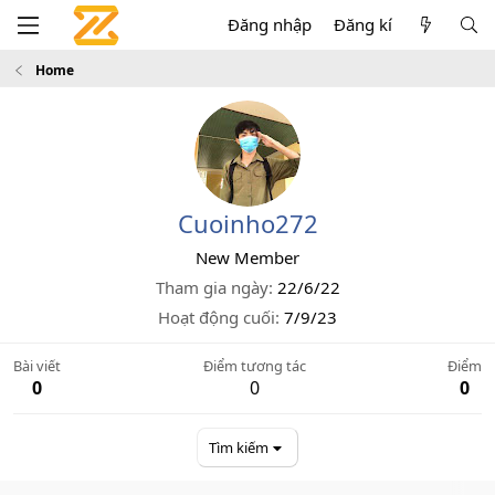
Đăng nhập
Đăng kí
Home
Cuoinho272
New Member
Tham gia ngày
22/6/22
Hoạt động cuối
7/9/23
Bài viết
Điểm tương tác
Điểm
0
0
0
Tìm kiếm