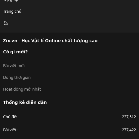
Trang chủ
R
S
S
Zix.vn - Học Vật lí Online chất lượng cao
Có gì mới?
Bài viết mới
Dòng thời gian
Hoạt động mới nhất
Thống kê diễn đàn
Chủ đề
237,512
Bài viết
277,422