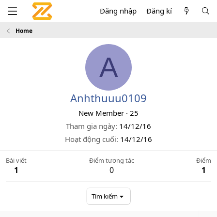
Đăng nhập
Đăng kí
Home
A
Anhthuuu0109
New Member
·
25
Tham gia ngày
14/12/16
Hoạt động cuối
14/12/16
Bài viết
Điểm tương tác
Điểm
1
0
1
Tìm kiếm