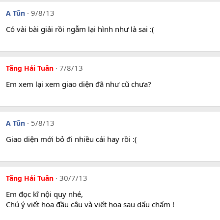
9/8/13
A Tũn
Có vài bài giải rồi ngẫm lại hình như là sai :(
7/8/13
Tăng Hải Tuân
Em xem lại xem giao diện đã như cũ chưa?
5/8/13
A Tũn
Giao diện mới bỏ đi nhiều cái hay rồi :(
30/7/13
Tăng Hải Tuân
Em đọc kĩ nội quy nhé,
Chú ý viết hoa đầu câu và viết hoa sau dấu chấm !