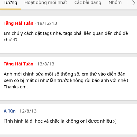
Tường
Hoạt động mới nhất
Các bài đăng
Nhóm
Giớ
18/12/13
Tăng Hải Tuân
Em chú ý cách đặt tags nhé. tags phải liên quan đến chủ đề
chứ :D
13/8/13
Tăng Hải Tuân
Anh mới chỉnh sửa một số thông số, em thử vào diễn đàn
xem có bị mất đi như lần trước không rùi báo anh với nhé !
Thanks em.
12/8/13
A Tũn
Tình hình là đi học và chắc là không onl được nhiều :(