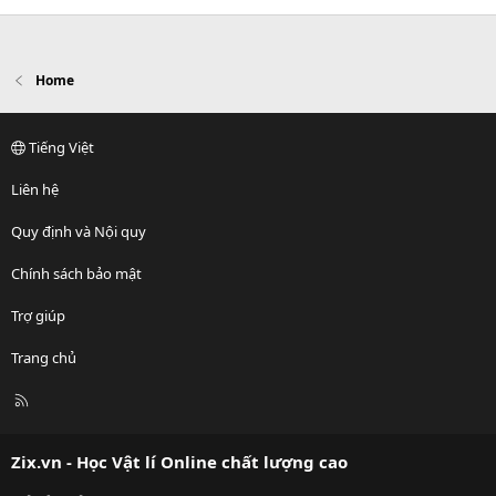
Home
Tiếng Việt
Liên hệ
Quy định và Nội quy
Chính sách bảo mật
Trợ giúp
Trang chủ
R
S
S
Zix.vn - Học Vật lí Online chất lượng cao