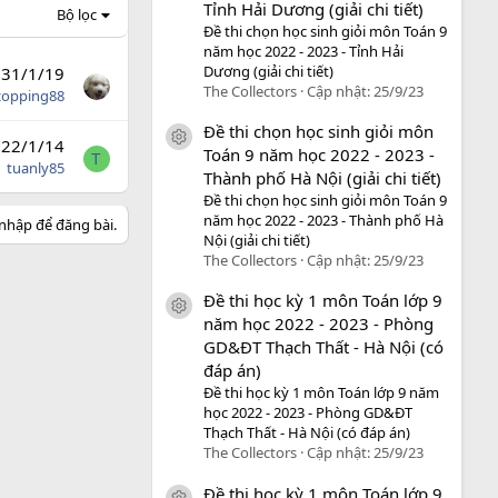
Tỉnh Hải Dương (giải chi tiết)
Bộ lọc
Đề thi chọn học sinh giỏi môn Toán 9
năm học 2022 - 2023 - Tỉnh Hải
Dương (giải chi tiết)
31/1/19
The Collectors
Cập nhật:
25/9/23
zopping88
Đề thi chọn học sinh giỏi môn
icon tài liệu
22/1/14
Toán 9 năm học 2022 - 2023 -
T
tuanly85
Thành phố Hà Nội (giải chi tiết)
Đề thi chọn học sinh giỏi môn Toán 9
năm học 2022 - 2023 - Thành phố Hà
nhập để đăng bài.
Nội (giải chi tiết)
The Collectors
Cập nhật:
25/9/23
Đề thi học kỳ 1 môn Toán lớp 9
icon tài liệu
năm học 2022 - 2023 - Phòng
GD&ĐT Thạch Thất - Hà Nội (có
đáp án)
Đề thi học kỳ 1 môn Toán lớp 9 năm
học 2022 - 2023 - Phòng GD&ĐT
Thạch Thất - Hà Nội (có đáp án)
The Collectors
Cập nhật:
25/9/23
Đề thi học kỳ 1 môn Toán lớp 9