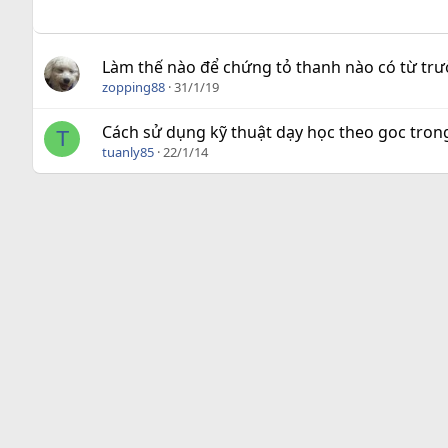
Làm thế nào để chứng tỏ thanh nào có từ t
zopping88
31/1/19
Cách sử dụng kỹ thuật dạy học theo goc trong
T
tuanly85
22/1/14