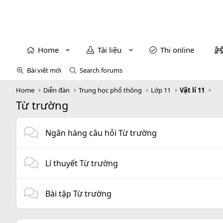
Home
Tài liệu
Thi online
Bài viết mới
Search forums
Home
Diễn đàn
Trung học phổ thông
Lớp 11
Vật lí 11
Từ trường
Ngân hàng câu hỏi Từ trường
Lí thuyết Từ trường
Bài tập Từ trường