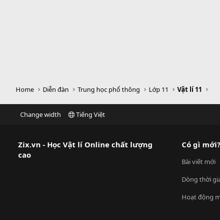
Home
Diễn đàn
Trung học phổ thông
Lớp 11
Vật lí 11
Change width
Tiếng Việt
Zix.vn - Học Vật lí Online chất lượng
Có gì mới
cao
Bài viết mới
Dòng thời gi
Hoạt động m