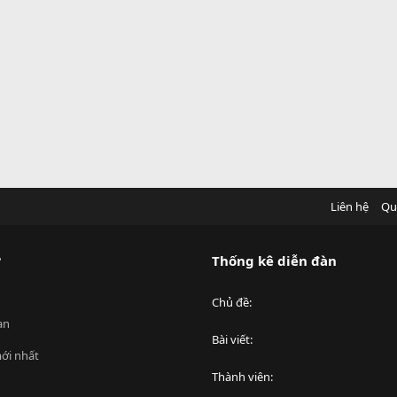
Liên hệ
Qu
?
Thống kê diễn đàn
Chủ đề
an
Bài viết
ới nhất
Thành viên