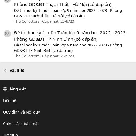
icon tài liệu
Phòng GD&ĐT Thạch Thất - Hà Nội (có đáp án)
Đề thi học kỳ 1 môn Toán lớp 9 năm học 2022 - 2023 - Phòng
GD&ĐT Thạch Thất - Hà Nội (có đáp án)
The Collectors
Cập nhật:
25/9/23
Đề thi học kỳ 1 môn Toán lớp 9 năm học 2022 - 2023 -
icon tài liệu
Phòng GD&ĐT TP Ninh Bình (có đáp án)
Đề thi học kỳ 1 môn Toán lớp 9 năm học 2022 - 2023 - Phòng
GD&ĐT TP Ninh Bình (có đáp án)
The Collectors
Cập nhật:
25/9/23
Vật lí 10
Tiếng Việt
Liên hệ
Quy định và Nội quy
Chính sách bảo mật
Trợ giúp