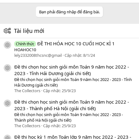
Bạn phải đăng nhập để đăng bài.
Tài liệu mới
ĐỀ THI HÓA HỌC 10 CUỐI HỌC KÌ 1
Chính thức
icon tài liệu
HOAHOC10
lely2332008thcsnc@gmail
Cập nhật:
8/1/24
Đề thi chọn học sinh giỏi môn Toán 9 năm học 2022 -
icon tài liệu
2023 - Tỉnh Hải Dương (giải chi tiết)
Đề thi chọn học sinh giỏi môn Toán 9 năm học 2022 - 2023 - Tỉnh
Hải Dương (giải chi tiết)
The Collectors
Cập nhật:
25/9/23
Đề thi chọn học sinh giỏi môn Toán 9 năm học 2022 -
icon tài liệu
2023 - Thành phố Hà Nội (giải chi tiết)
Đề thi chọn học sinh giỏi môn Toán 9 năm học 2022 - 2023 -
Thành phố Hà Nội (giải chi tiết)
The Collectors
Cập nhật:
25/9/23
Đề thi học kỳ 1 môn Toán lớp 9 năm học 2022 - 2023 -