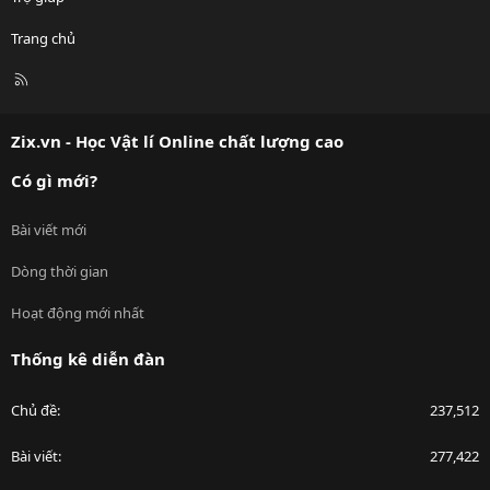
Trang chủ
R
S
S
Zix.vn - Học Vật lí Online chất lượng cao
Có gì mới?
Bài viết mới
Dòng thời gian
Hoạt động mới nhất
Thống kê diễn đàn
Chủ đề
237,512
Bài viết
277,422