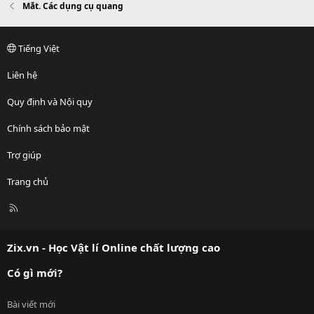
Mắt. Các dụng cụ quang
Tiếng Việt
Liên hệ
Quy định và Nội quy
Chính sách bảo mật
Trợ giúp
Trang chủ
R
S
S
Zix.vn - Học Vật lí Online chất lượng cao
Có gì mới?
Bài viết mới