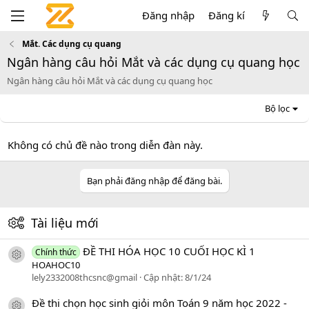
Đăng nhập
Đăng kí
Mắt. Các dụng cụ quang
Ngân hàng câu hỏi Mắt và các dụng cụ quang học
Ngân hàng câu hỏi Mắt và các dụng cụ quang học
Bộ lọc
Không có chủ đề nào trong diễn đàn này.
Bạn phải đăng nhập để đăng bài.
Tài liệu mới
ĐỀ THI HÓA HỌC 10 CUỐI HỌC KÌ 1
Chính thức
icon tài liệu
HOAHOC10
lely2332008thcsnc@gmail
Cập nhật:
8/1/24
Đề thi chọn học sinh giỏi môn Toán 9 năm học 2022 -
icon tài liệu