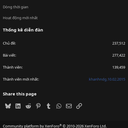
Dòng thời gian
Hoạt động mới nhất
Thống kê diễn đàn
Chủ đề
237,512
Bài viết
277,422
Thành viên
139,459
Thành viên mới nhất
khanhndg.10.02.2015
Share this page
Bluesky
LinkedIn
Reddit
Pinterest
Tumblr
WhatsApp
Email
Link
®
Community platform by XenForo
© 2010-2026 XenForo Ltd.