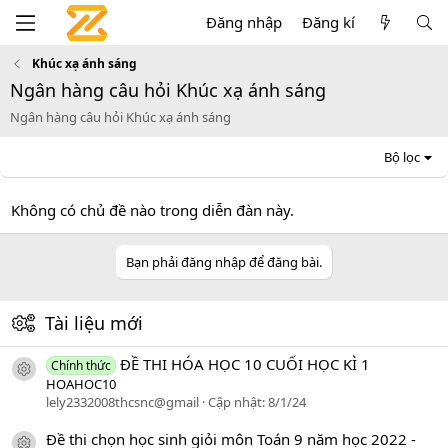
Đăng nhập
Đăng kí
Khúc xạ ánh sáng
Ngân hàng câu hỏi Khúc xạ ánh sáng
Ngân hàng câu hỏi Khúc xạ ánh sáng
Bộ lọc
Không có chủ đề nào trong diễn đàn này.
Bạn phải đăng nhập để đăng bài.
Tài liệu mới
ĐỀ THI HÓA HỌC 10 CUỐI HỌC KÌ 1
Chính thức
icon tài liệu
HOAHOC10
lely2332008thcsnc@gmail
Cập nhật:
8/1/24
Đề thi chọn học sinh giỏi môn Toán 9 năm học 2022 -
icon tài liệu