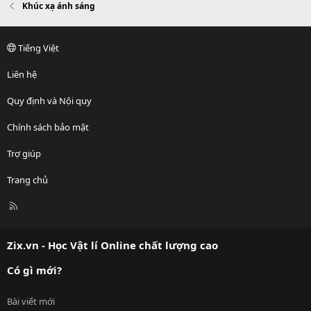
Khúc xạ ánh sáng
Tiếng Việt
Liên hệ
Quy định và Nội quy
Chính sách bảo mật
Trợ giúp
Trang chủ
R
S
S
Zix.vn - Học Vật lí Online chất lượng cao
Có gì mới?
Bài viết mới