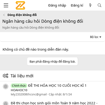
Đăng nhập
Đăng kí
Dòng điện không đổi
Ngân hàng câu hỏi Dòng điện không đổi
Ngân hàng câu hỏi Dòng điện không đổi
Bộ lọc
Không có chủ đề nào trong diễn đàn này.
Bạn phải đăng nhập để đăng bài.
Tài liệu mới
ĐỀ THI HÓA HỌC 10 CUỐI HỌC KÌ 1
Chính thức
icon tài liệu
HOAHOC10
lely2332008thcsnc@gmail
Cập nhật:
8/1/24
Đề thi chọn học sinh giỏi môn Toán 9 năm học 2022 -
icon tài liệu