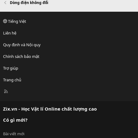
Dòng điện không đổi
Tiếng Việt
Liên hệ
Quy định và Nội quy
Chính sách bảo mật
Trợ giúp
Trang chủ
R
S
S
Zix.vn - Học Vật lí Online chất lượng cao
Có gì mới?
Bài viết mới