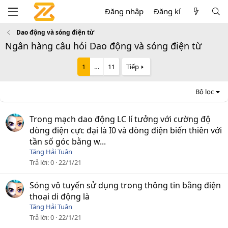
Đăng nhập
Đăng kí
Dao động và sóng điện từ
Ngân hàng câu hỏi Dao động và sóng điện từ
1
…
11
Tiếp
Bộ lọc
Trong mạch dao động LC lí tưởng với cường độ
dòng điện cực đại là I0 và dòng điện biến thiên với
tần số góc bằng w...
Tăng Hải Tuân
Trả lời
0
22/1/21
Sóng vô tuyến sử dụng trong thông tin bằng điện
thoại di động là
Tăng Hải Tuân
Trả lời
0
22/1/21