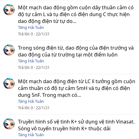
Một mạch dao động gồm cuộn dây thuần cảm có
độ tự cảm L và tụ điện có điện dung C thực hiện
dao động điện từ tự do...
Tăng Hải Tuân
Trả lời
0
22/1/21
Trong sóng điện từ, dao động của điện trường và
dao động của từ trường tại một điểm luôn
Tăng Hải Tuân
Trả lời
0
22/1/21
Một mạch dao động điện từ LC lí tưởng gồm cuộn
cảm thuần có độ tự cảm 5mH và tụ điện có điện
dung 5nF. Trong mạch có...
Tăng Hải Tuân
Trả lời
0
22/1/21
Truyền hình số vệ tinh K+ sử dụng vệ tinh Vinasat.
Sóng vô tuyến truyền hình K+ thuộc dải
Tăng Hải Tuân