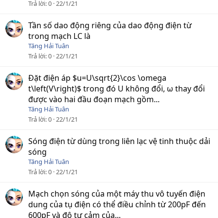
Trả lời
0
22/1/21
Tần số dao động riêng của dao động điện từ
trong mạch LC là
Tăng Hải Tuân
Trả lời
0
22/1/21
Đặt điện áp $u=U\sqrt{2}\cos \omega
t\left(V\right)$ trong đó U không đổi, ω thay đổi
được vào hai đầu đoạn mạch gồm...
Tăng Hải Tuân
Trả lời
0
22/1/21
Sóng điện từ dùng trong liên lạc vệ tinh thuộc dải
sóng
Tăng Hải Tuân
Trả lời
0
22/1/21
Mạch chọn sóng của một máy thu vô tuyến điện
dung của tụ điện có thể điều chỉnh từ 200pF đến
600pF và độ tự cảm của...