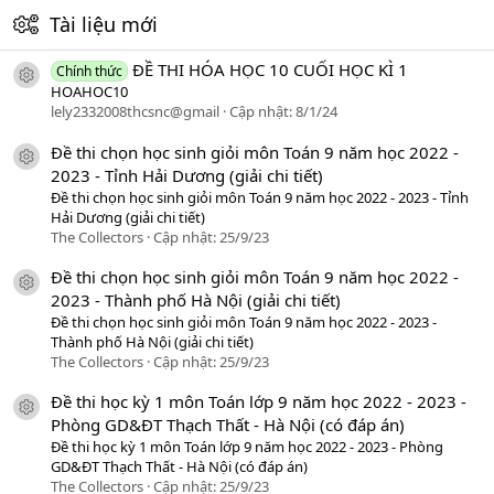
Tài liệu mới
ĐỀ THI HÓA HỌC 10 CUỐI HỌC KÌ 1
Chính thức
icon tài liệu
HOAHOC10
lely2332008thcsnc@gmail
Cập nhật:
8/1/24
Đề thi chọn học sinh giỏi môn Toán 9 năm học 2022 -
icon tài liệu
2023 - Tỉnh Hải Dương (giải chi tiết)
Đề thi chọn học sinh giỏi môn Toán 9 năm học 2022 - 2023 - Tỉnh
Hải Dương (giải chi tiết)
The Collectors
Cập nhật:
25/9/23
Đề thi chọn học sinh giỏi môn Toán 9 năm học 2022 -
icon tài liệu
2023 - Thành phố Hà Nội (giải chi tiết)
Đề thi chọn học sinh giỏi môn Toán 9 năm học 2022 - 2023 -
Thành phố Hà Nội (giải chi tiết)
The Collectors
Cập nhật:
25/9/23
Đề thi học kỳ 1 môn Toán lớp 9 năm học 2022 - 2023 -
icon tài liệu
Phòng GD&ĐT Thạch Thất - Hà Nội (có đáp án)
Đề thi học kỳ 1 môn Toán lớp 9 năm học 2022 - 2023 - Phòng
GD&ĐT Thạch Thất - Hà Nội (có đáp án)
The Collectors
Cập nhật:
25/9/23