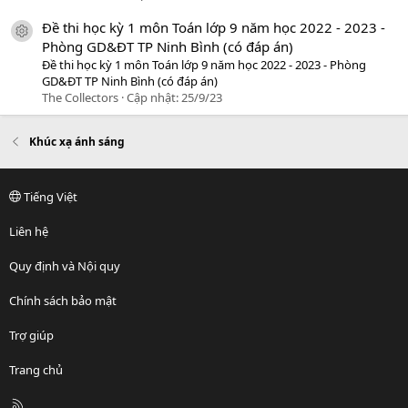
Đề thi học kỳ 1 môn Toán lớp 9 năm học 2022 - 2023 -
icon tài liệu
Phòng GD&ĐT TP Ninh Bình (có đáp án)
Đề thi học kỳ 1 môn Toán lớp 9 năm học 2022 - 2023 - Phòng
GD&ĐT TP Ninh Bình (có đáp án)
The Collectors
Cập nhật:
25/9/23
Khúc xạ ánh sáng
Tiếng Việt
Liên hệ
Quy định và Nội quy
Chính sách bảo mật
Trợ giúp
Trang chủ
R