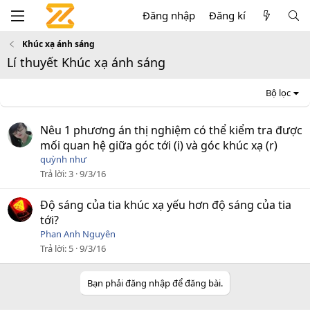
Đăng nhập
Đăng kí
Khúc xạ ánh sáng
Lí thuyết Khúc xạ ánh sáng
Bộ lọc
Nêu 1 phương án thị nghiệm có thể kiểm tra được
mối quan hệ giữa góc tới (i) và góc khúc xạ (r)
quỳnh như
Trả lời
3
9/3/16
Độ sáng của tia khúc xạ yếu hơn độ sáng của tia
tới?
Phan Anh Nguyên
Trả lời
5
9/3/16
Bạn phải đăng nhập để đăng bài.