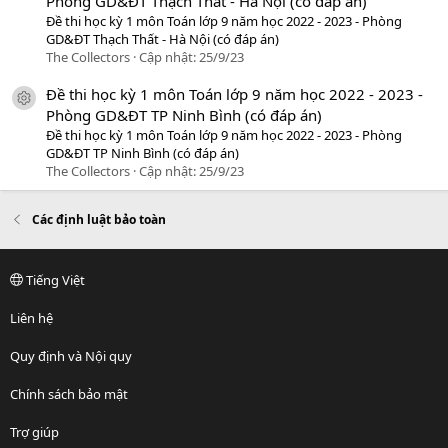
Phòng GD&ĐT Thạch Thất - Hà Nội (có đáp án)
Đề thi học kỳ 1 môn Toán lớp 9 năm học 2022 - 2023 - Phòng
GD&ĐT Thạch Thất - Hà Nội (có đáp án)
The Collectors
Cập nhật:
25/9/23
Đề thi học kỳ 1 môn Toán lớp 9 năm học 2022 - 2023 -
icon tài liệu
Phòng GD&ĐT TP Ninh Bình (có đáp án)
Đề thi học kỳ 1 môn Toán lớp 9 năm học 2022 - 2023 - Phòng
GD&ĐT TP Ninh Bình (có đáp án)
The Collectors
Cập nhật:
25/9/23
Các định luật bảo toàn
Tiếng Việt
Liên hệ
Quy định và Nội quy
Chính sách bảo mật
Trợ giúp