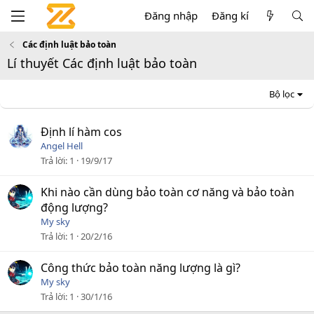
Đăng nhập
Đăng kí
Các định luật bảo toàn
Lí thuyết Các định luật bảo toàn
Bộ lọc
Định lí hàm cos
Angel Hell
Trả lời
1
19/9/17
Khi nào cần dùng bảo toàn cơ năng và bảo toàn
động lượng?
My sky
Trả lời
1
20/2/16
Công thức bảo toàn năng lượng là gì?
My sky
Trả lời
1
30/1/16