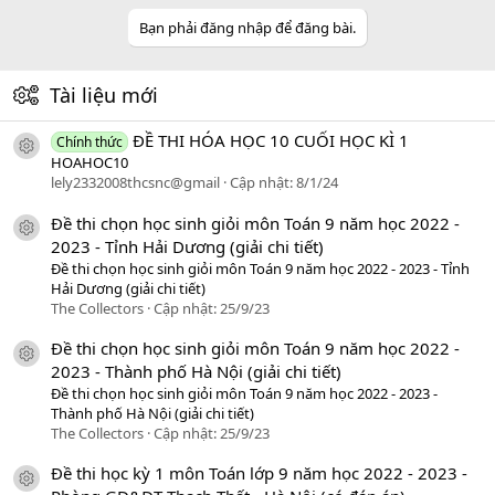
Bạn phải đăng nhập để đăng bài.
Tài liệu mới
ĐỀ THI HÓA HỌC 10 CUỐI HỌC KÌ 1
Chính thức
icon tài liệu
HOAHOC10
lely2332008thcsnc@gmail
Cập nhật:
8/1/24
Đề thi chọn học sinh giỏi môn Toán 9 năm học 2022 -
icon tài liệu
2023 - Tỉnh Hải Dương (giải chi tiết)
Đề thi chọn học sinh giỏi môn Toán 9 năm học 2022 - 2023 - Tỉnh
Hải Dương (giải chi tiết)
The Collectors
Cập nhật:
25/9/23
Đề thi chọn học sinh giỏi môn Toán 9 năm học 2022 -
icon tài liệu
2023 - Thành phố Hà Nội (giải chi tiết)
Đề thi chọn học sinh giỏi môn Toán 9 năm học 2022 - 2023 -
Thành phố Hà Nội (giải chi tiết)
The Collectors
Cập nhật:
25/9/23
Đề thi học kỳ 1 môn Toán lớp 9 năm học 2022 - 2023 -
icon tài liệu