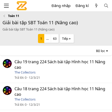
Đăng nhập
Đăng kí
Toán 11
Giải bài tập SBT Toán 11 (Nâng cao)
Giải bài tập SBT Toán 11 (Nâng cao)
1
…
63
Tiếp
Bộ lọc
Câu 19 trang 224 Sách bài tập Hình học 11 Nâng
cao
The Collectors
Trả lời
0
12/3/21
Câu 18 trang 224 Sách bài tập Hình học 11 Nâng
cao
The Collectors
Trả lời
0
12/3/21