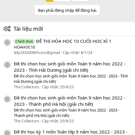
Bạn phải đăng nhập để đăng bài.
Tài liệu mới
ĐỀ THI HÓA HỌC 10 CUỐI HỌC KÌ 1
Chính thức
icon tài liệu
HOAHOC10
lely2332008thcsnc@gmail
Cập nhật:
8/1/24
Đề thi chọn học sinh giỏi môn Toán 9 năm học 2022 -
icon tài liệu
2023 - Tỉnh Hải Dương (giải chi tiết)
Đề thi chọn học sinh giỏi môn Toán 9 năm học 2022 - 2023 - Tỉnh
Hải Dương (giải chi tiết)
The Collectors
Cập nhật:
25/9/23
Đề thi chọn học sinh giỏi môn Toán 9 năm học 2022 -
icon tài liệu
2023 - Thành phố Hà Nội (giải chi tiết)
Đề thi chọn học sinh giỏi môn Toán 9 năm học 2022 - 2023 -
Thành phố Hà Nội (giải chi tiết)
The Collectors
Cập nhật:
25/9/23
Đề thi học kỳ 1 môn Toán lớp 9 năm học 2022 - 2023 -
icon tài liệu