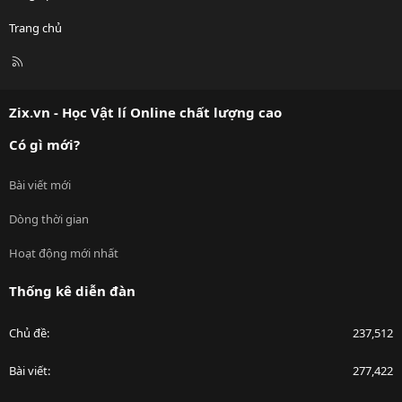
Trang chủ
R
S
S
Zix.vn - Học Vật lí Online chất lượng cao
Có gì mới?
Bài viết mới
Dòng thời gian
Hoạt động mới nhất
Thống kê diễn đàn
Chủ đề
237,512
Bài viết
277,422