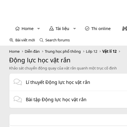
Home
Tài liệu
Thi online
Bài viết mới
Search forums
Home
Diễn đàn
Trung học phổ thông
Lớp 12
Vật lí 12
Động lực học vật rắn
Khảo sát chuyển động quay của vật rắn quanh một trục cố định
Lí thuyết Động lực học vật rắn
Bài tập Động lực học vật rắn