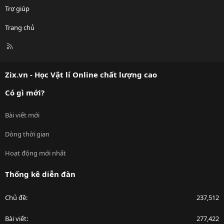
Trợ giúp
Trang chủ
R
S
S
Zix.vn - Học Vật lí Online chất lượng cao
Có gì mới?
Bài viết mới
Dòng thời gian
Hoạt động mới nhất
Thống kê diễn đàn
Chủ đề
237,512
Bài viết
277,422