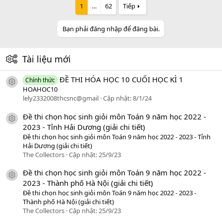
1
…
62
Tiếp
Bạn phải đăng nhập để đăng bài.
Tài liệu mới
ĐỀ THI HÓA HỌC 10 CUỐI HỌC KÌ 1
Chính thức
icon tài liệu
HOAHOC10
lely2332008thcsnc@gmail
Cập nhật:
8/1/24
Đề thi chọn học sinh giỏi môn Toán 9 năm học 2022 -
icon tài liệu
2023 - Tỉnh Hải Dương (giải chi tiết)
Đề thi chọn học sinh giỏi môn Toán 9 năm học 2022 - 2023 - Tỉnh
Hải Dương (giải chi tiết)
The Collectors
Cập nhật:
25/9/23
Đề thi chọn học sinh giỏi môn Toán 9 năm học 2022 -
icon tài liệu
2023 - Thành phố Hà Nội (giải chi tiết)
Đề thi chọn học sinh giỏi môn Toán 9 năm học 2022 - 2023 -
Thành phố Hà Nội (giải chi tiết)
The Collectors
Cập nhật:
25/9/23