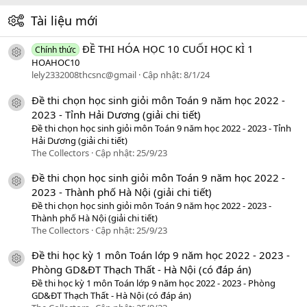
Tài liệu mới
ĐỀ THI HÓA HỌC 10 CUỐI HỌC KÌ 1
Chính thức
icon tài liệu
HOAHOC10
lely2332008thcsnc@gmail
Cập nhật:
8/1/24
Đề thi chọn học sinh giỏi môn Toán 9 năm học 2022 -
icon tài liệu
2023 - Tỉnh Hải Dương (giải chi tiết)
Đề thi chọn học sinh giỏi môn Toán 9 năm học 2022 - 2023 - Tỉnh
Hải Dương (giải chi tiết)
The Collectors
Cập nhật:
25/9/23
Đề thi chọn học sinh giỏi môn Toán 9 năm học 2022 -
icon tài liệu
2023 - Thành phố Hà Nội (giải chi tiết)
Đề thi chọn học sinh giỏi môn Toán 9 năm học 2022 - 2023 -
Thành phố Hà Nội (giải chi tiết)
The Collectors
Cập nhật:
25/9/23
Đề thi học kỳ 1 môn Toán lớp 9 năm học 2022 - 2023 -
icon tài liệu
Phòng GD&ĐT Thạch Thất - Hà Nội (có đáp án)
Đề thi học kỳ 1 môn Toán lớp 9 năm học 2022 - 2023 - Phòng
GD&ĐT Thạch Thất - Hà Nội (có đáp án)