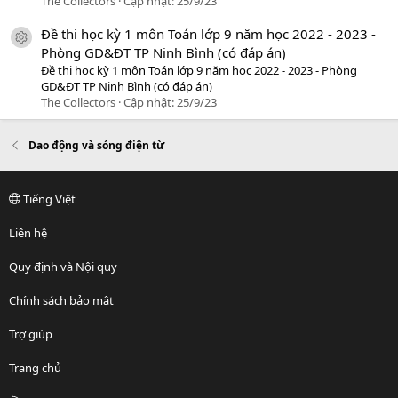
The Collectors
Cập nhật:
25/9/23
Đề thi học kỳ 1 môn Toán lớp 9 năm học 2022 - 2023 -
icon tài liệu
Phòng GD&ĐT TP Ninh Bình (có đáp án)
Đề thi học kỳ 1 môn Toán lớp 9 năm học 2022 - 2023 - Phòng
GD&ĐT TP Ninh Bình (có đáp án)
The Collectors
Cập nhật:
25/9/23
Dao động và sóng điện từ
Tiếng Việt
Liên hệ
Quy định và Nội quy
Chính sách bảo mật
Trợ giúp
Trang chủ