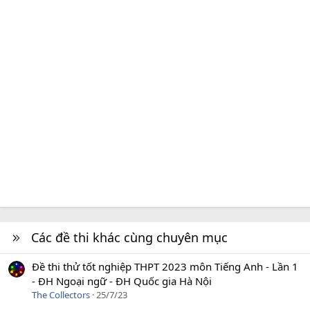
Các đề thi khác cùng chuyên mục
Đề thi thử tốt nghiệp THPT 2023 môn Tiếng Anh - Lần 1
- ĐH Ngoại ngữ - ĐH Quốc gia Hà Nội
The Collectors
25/7/23