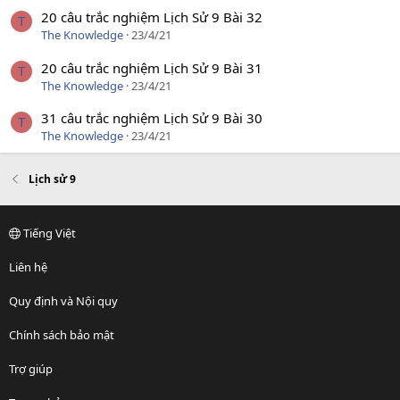
20 câu trắc nghiệm Lịch Sử 9 Bài 32
T
The Knowledge
23/4/21
20 câu trắc nghiệm Lịch Sử 9 Bài 31
T
The Knowledge
23/4/21
31 câu trắc nghiệm Lịch Sử 9 Bài 30
T
The Knowledge
23/4/21
Lịch sử 9
Tiếng Việt
Liên hệ
Quy định và Nội quy
Chính sách bảo mật
Trợ giúp