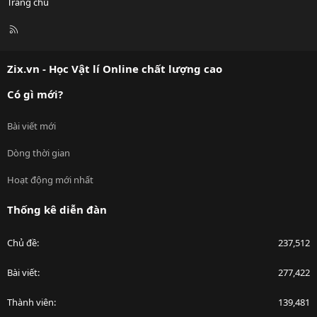
Trang chủ
R
S
S
Zix.vn - Học Vật lí Online chất lượng cao
Có gì mới?
Bài viết mới
Dòng thời gian
Hoạt động mới nhất
Thống kê diễn đàn
Chủ đề
237,512
Bài viết
277,422
Thành viên
139,481