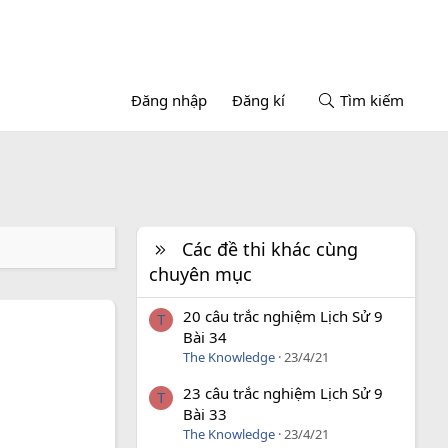
Đăng nhập
Đăng kí
Tìm kiếm
Các đề thi khác cùng
chuyên mục
20 câu trắc nghiệm Lịch Sử 9
T
Bài 34
The Knowledge
23/4/21
23 câu trắc nghiệm Lịch Sử 9
T
Bài 33
The Knowledge
23/4/21