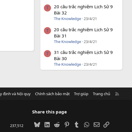
20 câu trắc nghiệm Lịch Sử 9
T
Bài 32
The Knowledge
23/4/21
20 câu trắc nghiệm Lịch Sử 9
T
Bài 31
The Knowledge
23/4/21
31 câu trắc nghiệm Lịch Sử 9
T
Bài 30
The Knowledge
23/4/21
R
y định và Nội quy
Chính sách bảo mật
Trợ giúp
Trang chủ
S
S
Share this page
Bluesky
LinkedIn
Reddit
Pinterest
Tumblr
WhatsApp
Email
Link
237,512