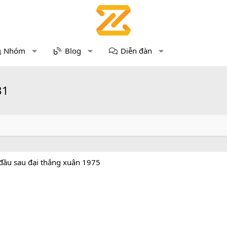
Nhóm
Blog
Diễn đàn
31
 đầu sau đại thắng xuân 1975